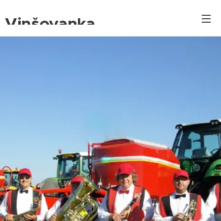
Vinšovanka