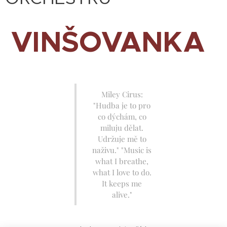
VINŠOVANKA
Miley Cirus:
"Hudba je to pro
co dýchám, co
miluju dělat.
Udržuje mě to
naživu." "Music is
what I breathe,
what I love to do.
It keeps me
alive."